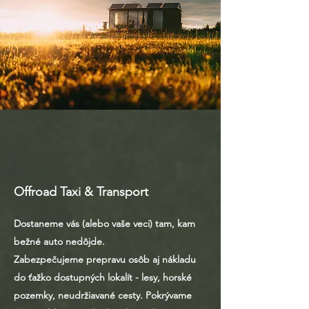
Offroad Taxi & Transport
Dostaneme vás (alebo vaše veci) tam, kam
bežné auto nedôjde.
Zabezpečujeme prepravu osôb aj nákladu
do ťažko dostupných lokalít - lesy, horské
pozemky, neudržiavané cesty. Pokrývame