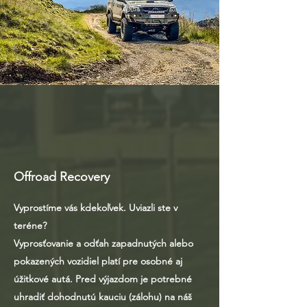
Offroad Recovery
Vyprostíme vás kdekoľvek. Uviazli ste v
teréne?
Vyprosťovanie a odťah zapadnutých alebo
pokazených vozidiel platí pre osobné aj
úžitkové autá. Pred výjazdom je potrebné
uhradiť dohodnutú kauciu (zálohu) na náš