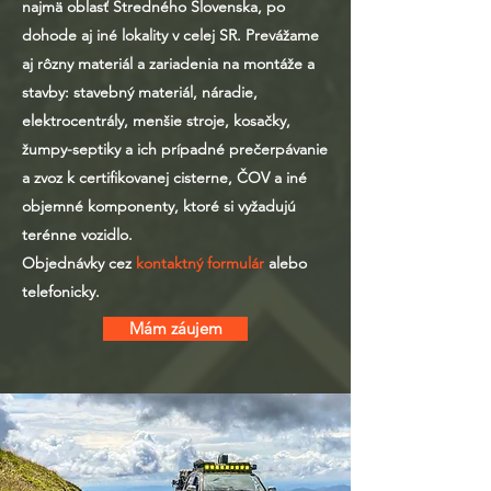
najmä oblasť Stredného Slovenska, po
dohode aj iné lokality v celej SR. Prevážame
aj rôzny materiál a zariadenia na montáže a
stavby: stavebný materiál, náradie,
elektrocentrály, menšie stroje, kosačky,
žumpy-septiky a ich prípadné prečerpávanie
a zvoz k certifikovanej cisterne, ČOV a iné
objemné komponenty, ktoré si vyžadujú
terénne vozidlo.
Objednávky cez
kontaktný formulár
alebo
telefonicky.
Mám záujem